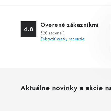
Overené zákazníkmi
4.8
520
recenzií.
Zobraziť všetky recenzie
Aktuálne novinky a akcie na