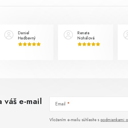
Daniel
Renata
Hadbavný
Nohálová
 váš e-mail
Email
Vložením e-mailu súhlasíte s
podmienkami o