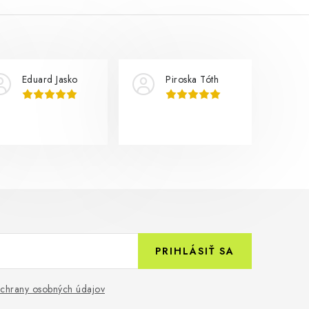
Eduard Jasko
Piroska Tóth
PRIHLÁSIŤ SA
chrany osobných údajov