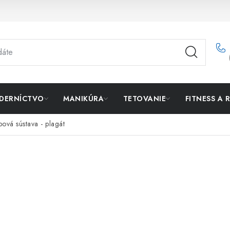
DERNÍCTVO
MANIKÚRA
TETOVANIE
FITNESS A 
ová sústava - plagát