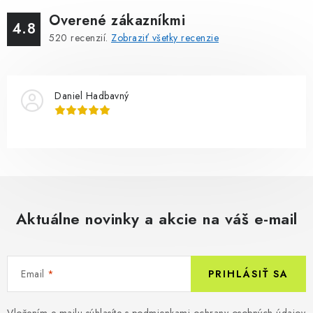
Overené zákazníkmi
4.8
520
recenzií.
Zobraziť všetky recenzie
Daniel Hadbavný
Aktuálne novinky a akcie na váš e-mail
Email
PRIHLÁSIŤ SA