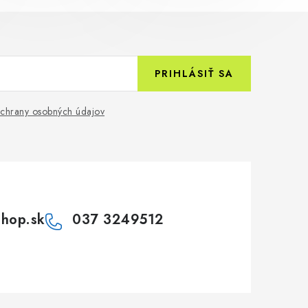
PRIHLÁSIŤ SA
chrany osobných údajov
shop.sk
037 3249512