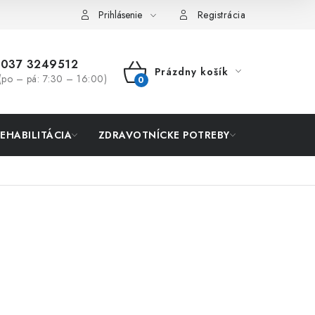
Prihlásenie
Registrácia
037 3249512
Prázdny košík
(po – pá: 7:30 – 16:00)
NÁKUPNÝ
KOŠÍK
REHABILITÁCIA
ZDRAVOTNÍCKE POTREBY
AKCIA