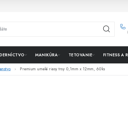
DERNÍCTVO
MANIKÚRA
TETOVANIE
FITNESS A 
šenstvo
Premium umelé riasy trsy 0,1mm x 12mm, 60ks