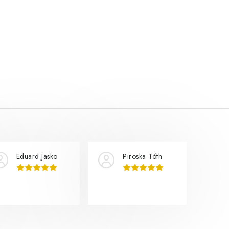
Eduard Jasko
Piroska Tóth