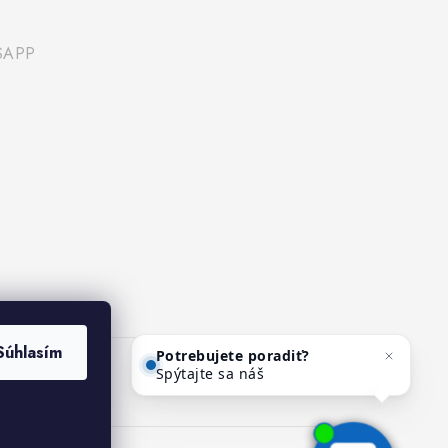
SAPP
Potrebujete poradiť?
Súhlasím
Spýtajte sa nášho asistenta
Mediho.