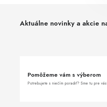
Aktuálne novinky a akcie na
Pomôžeme vám s výberom
Potrebujete s niečím poradiť? Sme tu pre vás
Z