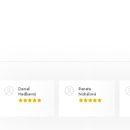
Daniel
Renata
Hadbavný
Nohálová