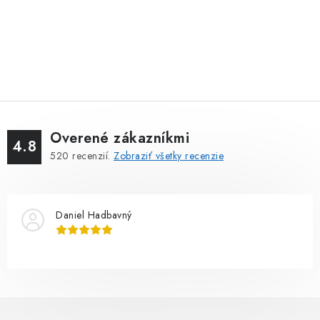
Overené zákazníkmi
4.8
520
recenzií.
Zobraziť všetky recenzie
Daniel Hadbavný