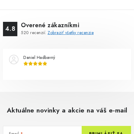
Overené zákazníkmi
4.8
520
recenzií.
Zobraziť všetky recenzie
Daniel Hadbavný
Aktuálne novinky a akcie na váš e-mail
Email
PRIHLÁSIŤ SA