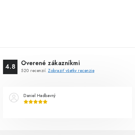
Overené zákazníkmi
4.8
520
recenzií.
Zobraziť všetky recenzie
Daniel Hadbavný