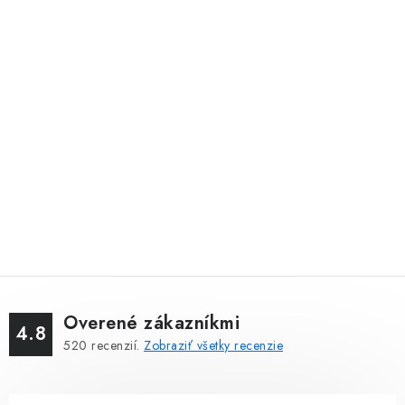
Overené zákazníkmi
4.8
520
recenzií.
Zobraziť všetky recenzie