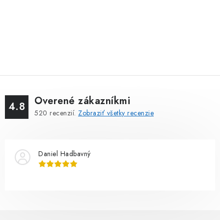
Overené zákazníkmi
4.8
520
recenzií.
Zobraziť všetky recenzie
Daniel Hadbavný