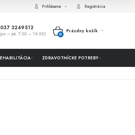
Prihlásenie
Registrácia
037 3249512
Prázdny košík
(po – pá: 7:30 – 16:00)
NÁKUPNÝ
KOŠÍK
REHABILITÁCIA
ZDRAVOTNÍCKE POTREBY
AKCIA