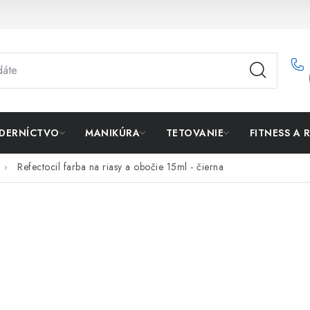
DERNÍCTVO
MANIKÚRA
TETOVANIE
FITNESS A 
Refectocil farba na riasy a obočie 15ml - čierna