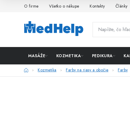
Prejsť
O firme
Všetko o nákupe
Kontakty
Články
na
obsah
MASÁŽE
KOZMETIKA
PEDIKURA
KA
Domov
Kozmetika
Farby na riasy a obočie
Farby