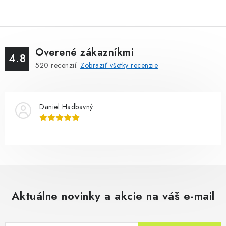
Overené zákazníkmi
4.8
520
recenzií.
Zobraziť všetky recenzie
Daniel Hadbavný
Aktuálne novinky a akcie na váš e-mail