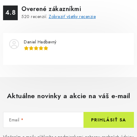
Overené zákazníkmi
4.8
520
recenzií.
Zobraziť všetky recenzie
Daniel Hadbavný
Aktuálne novinky a akcie na váš e-mail
Email
PRIHLÁSIŤ SA