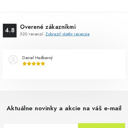
Overené zákazníkmi
4.8
520
recenzií.
Zobraziť všetky recenzie
Daniel Hadbavný
Aktuálne novinky a akcie na váš e-mail