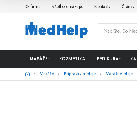
Prejsť
O firme
Všetko o nákupe
Kontakty
Články
na
obsah
MASÁŽE
KOZMETIKA
PEDIKURA
KA
Domov
Masáže
Prípravky a oleje
Masážne oleje