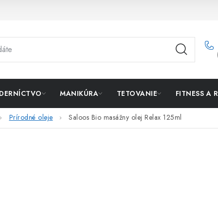
DERNÍCTVO
MANIKÚRA
TETOVANIE
FITNESS A 
Prírodné oleje
Saloos Bio masážny olej Relax 125ml