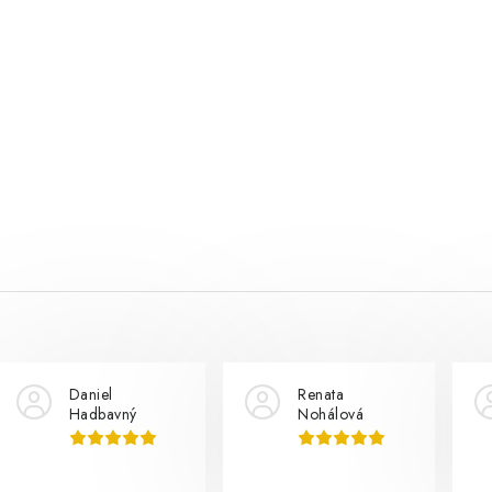
Daniel
Renata
Hadbavný
Nohálová