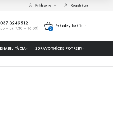
Prihlásenie
Registrácia
037 3249512
Prázdny košík
(po – pá: 7:30 – 16:00)
NÁKUPNÝ
KOŠÍK
REHABILITÁCIA
ZDRAVOTNÍCKE POTREBY
AKCIA