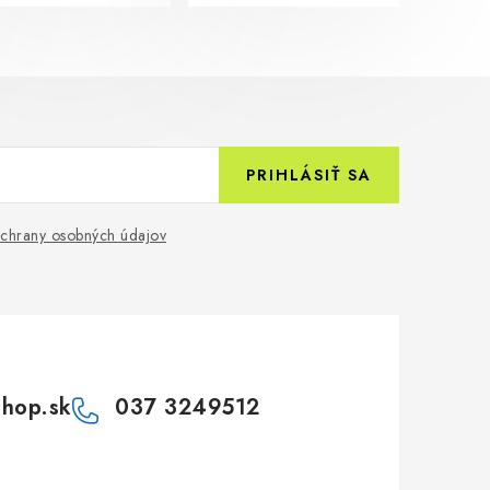
PRIHLÁSIŤ SA
chrany osobných údajov
shop.sk
037 3249512