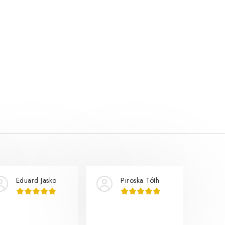
Eduard Jasko
Piroska Tóth