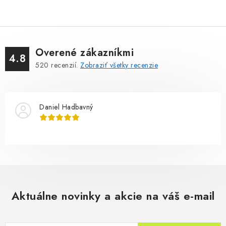
Overené zákazníkmi
4.8
520
recenzií.
Zobraziť všetky recenzie
Daniel Hadbavný
Aktuálne novinky a akcie na váš e-mail