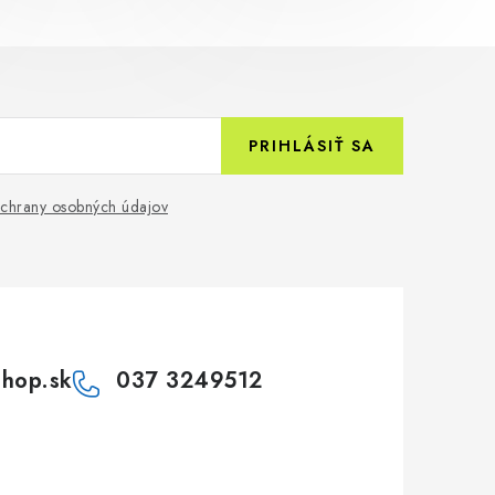
PRIHLÁSIŤ SA
chrany osobných údajov
shop.sk
037 3249512