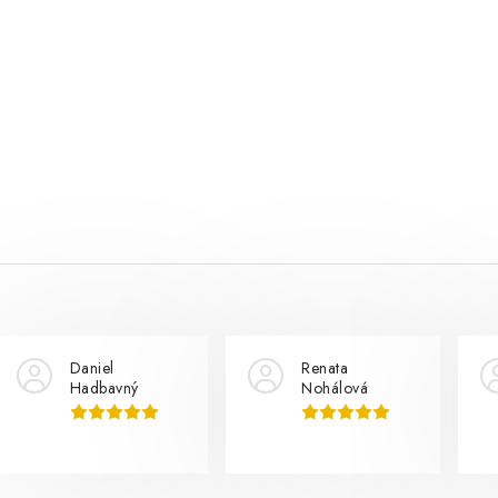
Daniel
Renata
Hadbavný
Nohálová