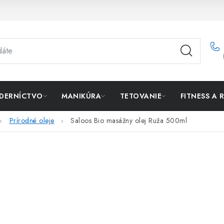
DERNÍCTVO
MANIKÚRA
TETOVANIE
FITNESS A 
Prírodné oleje
Saloos Bio masážny olej Ruža 500ml