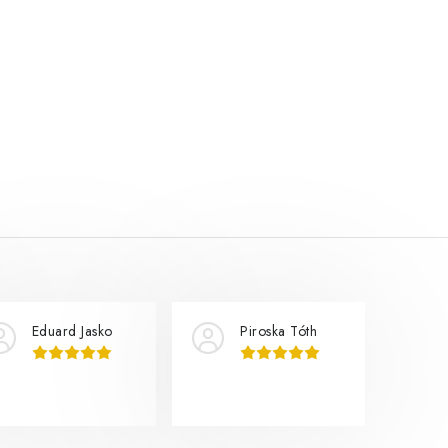
Eduard Jasko
Piroska Tóth