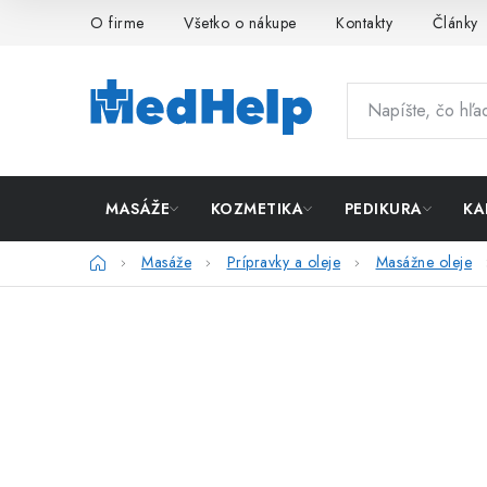
Prejsť
O firme
Všetko o nákupe
Kontakty
Články
na
obsah
MASÁŽE
KOZMETIKA
PEDIKURA
KA
Domov
Masáže
Prípravky a oleje
Masážne oleje