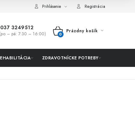
Prihlásenie
Registrácia
037 3249512
Prázdny košík
(po – pá: 7:30 – 16:00)
NÁKUPNÝ
KOŠÍK
REHABILITÁCIA
ZDRAVOTNÍCKE POTREBY
AKCIA