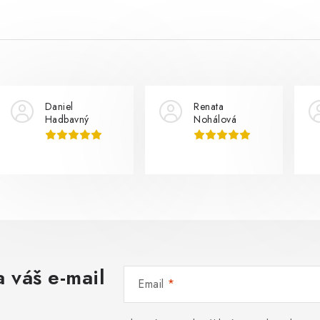
Daniel
Renata
Hadbavný
Nohálová
 váš e-mail
Email