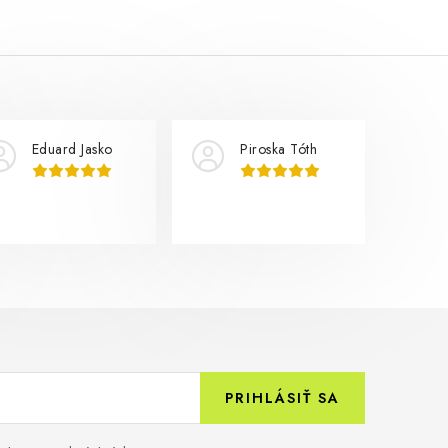
Eduard Jasko
Piroska Tóth
PRIHLÁSIŤ SA