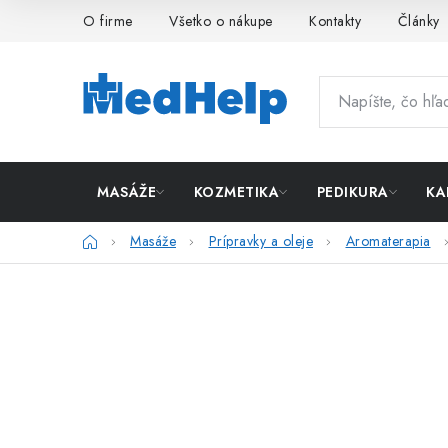
Prejsť
O firme
Všetko o nákupe
Kontakty
Články
na
obsah
MASÁŽE
KOZMETIKA
PEDIKURA
KA
Domov
Masáže
Prípravky a oleje
Aromaterapia