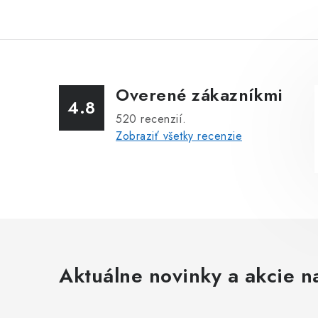
Overené zákazníkmi
4.8
520
recenzií.
Zobraziť všetky recenzie
Aktuálne novinky a akcie na