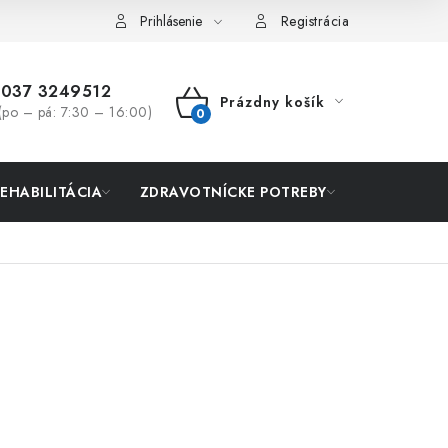
Prihlásenie
Registrácia
037 3249512
Prázdny košík
(po – pá: 7:30 – 16:00)
NÁKUPNÝ
KOŠÍK
REHABILITÁCIA
ZDRAVOTNÍCKE POTREBY
AKCIA