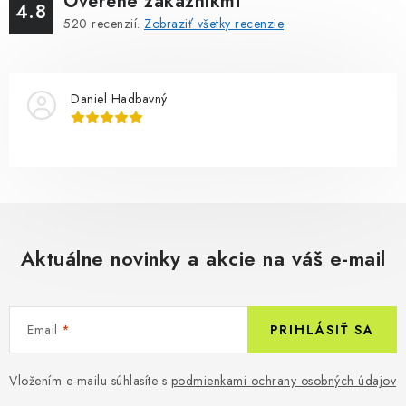
Overené zákazníkmi
4.8
520
recenzií.
Zobraziť všetky recenzie
Daniel Hadbavný
Aktuálne novinky a akcie na váš e-mail
Email
PRIHLÁSIŤ SA
Vložením e-mailu súhlasíte s
podmienkami ochrany osobných údajov