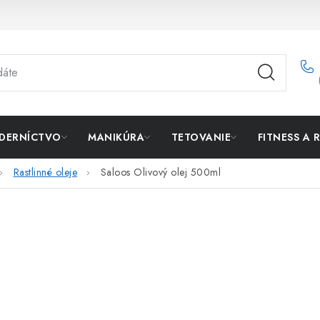
DERNÍCTVO
MANIKÚRA
TETOVANIE
FITNESS A 
Rastlinné oleje
Saloos Olivový olej 500ml