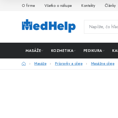
Prejsť
O firme
Všetko o nákupe
Kontakty
Články
na
obsah
MASÁŽE
KOZMETIKA
PEDIKURA
KA
Domov
Masáže
Prípravky a oleje
Masážne oleje