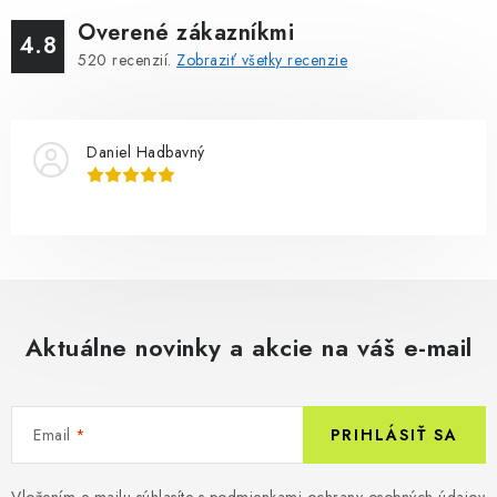
Overené zákazníkmi
4.8
520
recenzií.
Zobraziť všetky recenzie
Daniel Hadbavný
Aktuálne novinky a akcie na váš e-mail
Email
PRIHLÁSIŤ SA