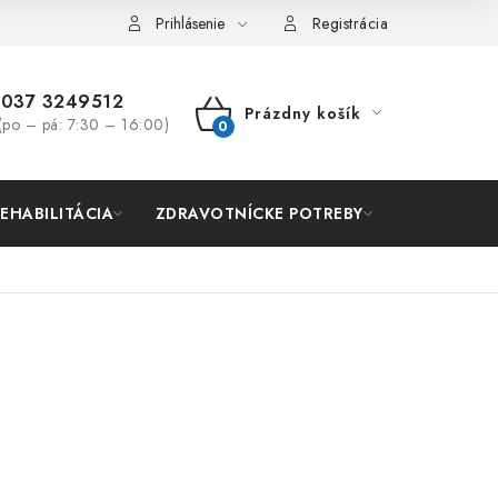
Prihlásenie
Registrácia
037 3249512
Prázdny košík
(po – pá: 7:30 – 16:00)
NÁKUPNÝ
KOŠÍK
REHABILITÁCIA
ZDRAVOTNÍCKE POTREBY
AKCIA