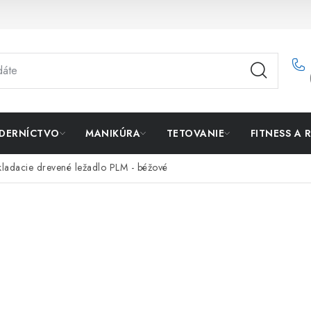
DERNÍCTVO
MANIKÚRA
TETOVANIE
FITNESS A 
kladacie drevené ležadlo PLM - béžové