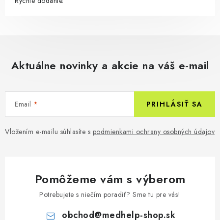
Rýchle dodanie.
Aktuálne novinky a akcie na váš e-mail
Email
PRIHLÁSIŤ SA
Vložením e-mailu súhlasíte s
podmienkami ochrany osobných údajov
Pomôžeme vám s výberom
Potrebujete s niečím poradiť? Sme tu pre vás!
obchod
@
medhelp-shop.sk