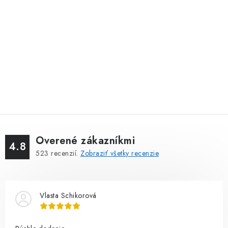
Overené zákazníkmi
4.8
523
recenzií.
Zobraziť všetky recenzie
Vlasta Schikorová