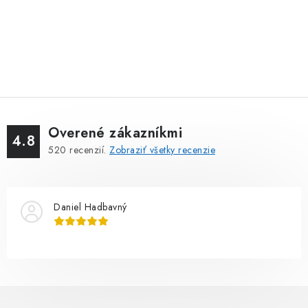
Overené zákazníkmi
4.8
520
recenzií.
Zobraziť všetky recenzie
Daniel Hadbavný