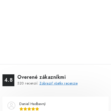
Overené zákazníkmi
4.8
520
recenzií.
Zobraziť všetky recenzie
Daniel Hadbavný