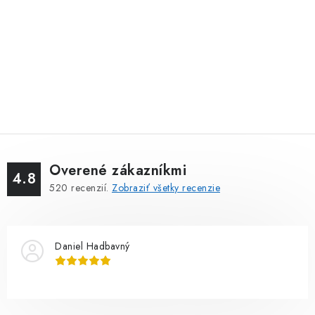
Overené zákazníkmi
4.8
520
recenzií.
Zobraziť všetky recenzie
Daniel Hadbavný