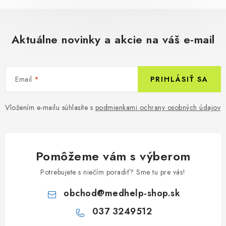
Aktuálne novinky a akcie na váš e-mail
Email
PRIHLÁSIŤ SA
Vložením e-mailu súhlasíte s
podmienkami ochrany osobných údajov
Pomôžeme vám s výberom
Potrebujete s niečím poradiť? Sme tu pre vás!
obchod
@
medhelp-shop.sk
037 3249512