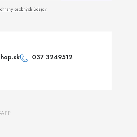
chrany osobných údajov
shop.sk
037 3249512
SAPP