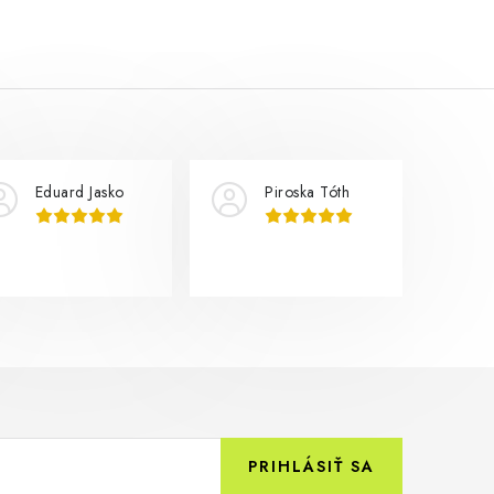
Eduard Jasko
Piroska Tóth
PRIHLÁSIŤ SA