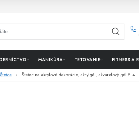
DERNÍCTVO
MANIKÚRA
TETOVANIE
FITNESS A 
Štetce
Štetec na akrylové dekorácie, akrylgél, akvarelový gél č. 4