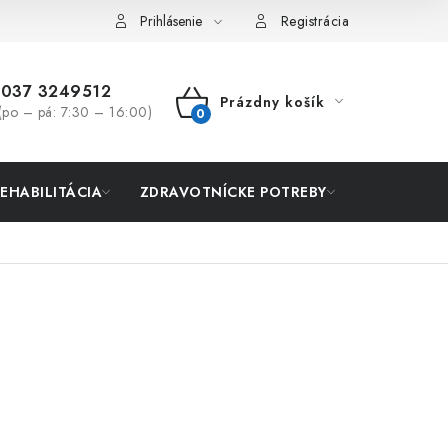
Prihlásenie
Registrácia
037 3249512
Prázdny košík
(po – pá: 7:30 – 16:00)
NÁKUPNÝ
KOŠÍK
REHABILITÁCIA
ZDRAVOTNÍCKE POTREBY
AKCIA