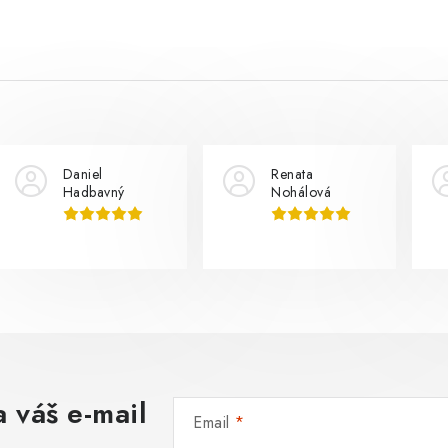
Daniel
Renata
Hadbavný
Nohálová
 váš e-mail
Email