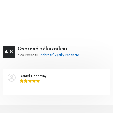
Overené zákazníkmi
4.8
520
recenzií.
Zobraziť všetky recenzie
Daniel Hadbavný