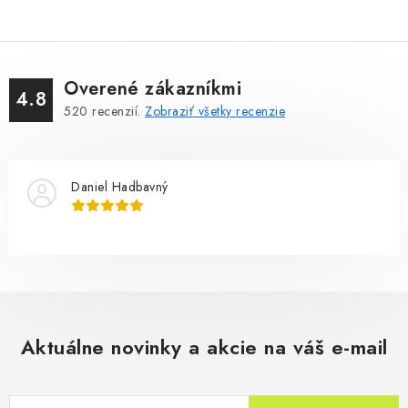
Overené zákazníkmi
4.8
520
recenzií.
Zobraziť všetky recenzie
Daniel Hadbavný
Aktuálne novinky a akcie na váš e-mail