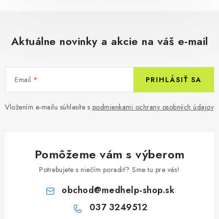
Aktuálne novinky a akcie na váš e-mail
Email
PRIHLÁSIŤ SA
Vložením e-mailu súhlasíte s
podmienkami ochrany osobných údajov
Pomôžeme vám s výberom
Potrebujete s niečím poradiť? Sme tu pre vás!
obchod
@
medhelp-shop.sk
037 3249512