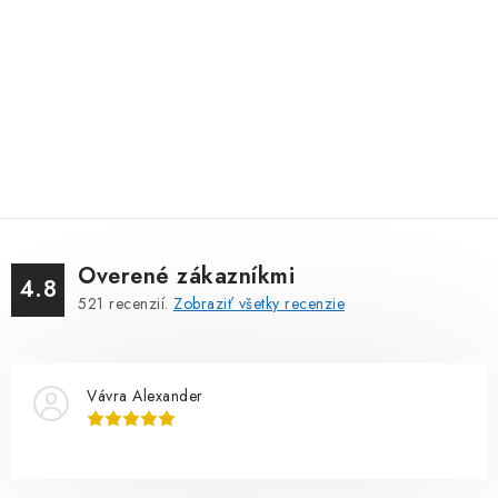
Overené zákazníkmi
4.8
521
recenzií.
Zobraziť všetky recenzie
Vávra Alexander