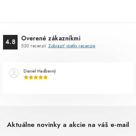
Overené zákazníkmi
4.8
520
recenzií.
Zobraziť všetky recenzie
Daniel Hadbavný
Aktuálne novinky a akcie na váš e-mail