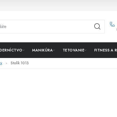
DERNÍCTVO
MANIKÚRA
TETOVANIE
FITNESS A 
ky
Stolík 1013