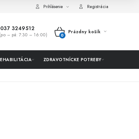
Prihlásenie
Registrácia
037 3249512
Prázdny košík
(po – pá: 7:30 – 16:00)
NÁKUPNÝ
KOŠÍK
REHABILITÁCIA
ZDRAVOTNÍCKE POTREBY
AKCIA