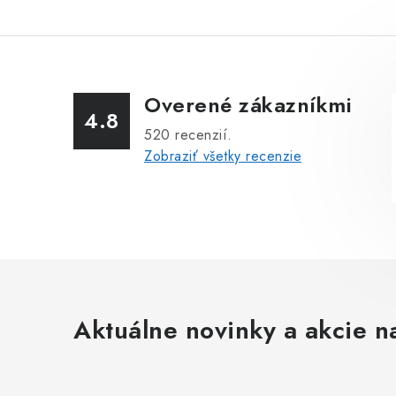
Overené zákazníkmi
4.8
520
recenzií.
Zobraziť všetky recenzie
Aktuálne novinky a akcie na