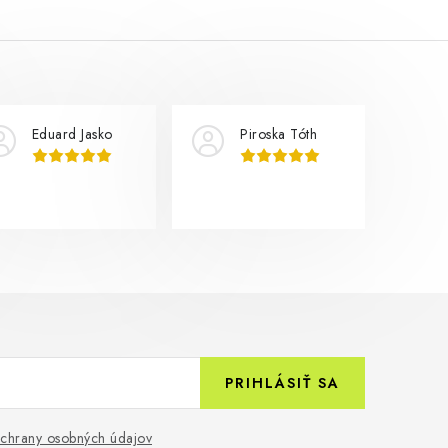
Eduard Jasko
Piroska Tóth
PRIHLÁSIŤ SA
chrany osobných údajov