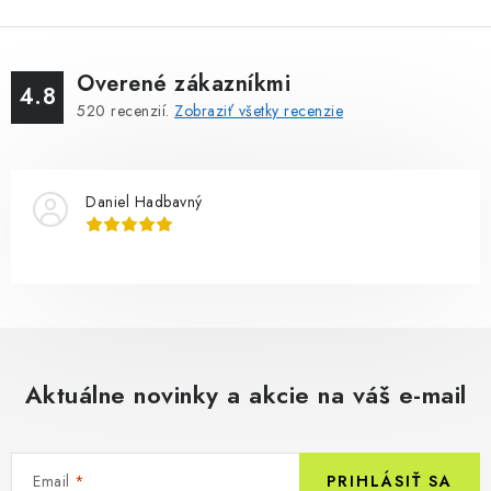
Overené zákazníkmi
4.8
520
recenzií.
Zobraziť všetky recenzie
Daniel Hadbavný
Aktuálne novinky a akcie na váš e-mail
Email
PRIHLÁSIŤ SA