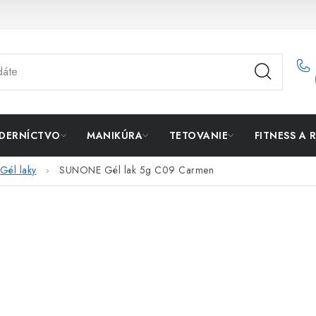
DERNÍCTVO
MANIKÚRA
TETOVANIE
FITNESS A 
Gél laky
SUNONE Gél lak 5g C09 Carmen