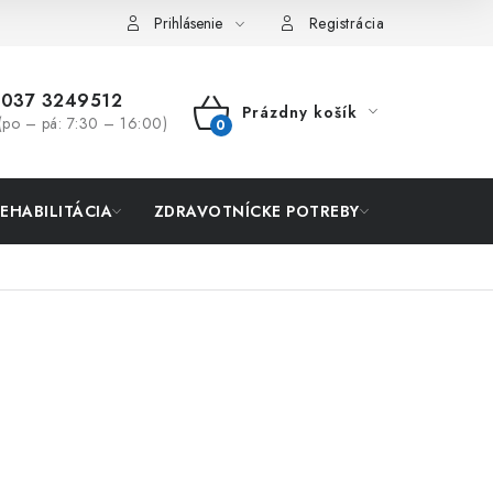
Prihlásenie
Registrácia
037 3249512
Prázdny košík
(po – pá: 7:30 – 16:00)
NÁKUPNÝ
KOŠÍK
REHABILITÁCIA
ZDRAVOTNÍCKE POTREBY
AKCIA