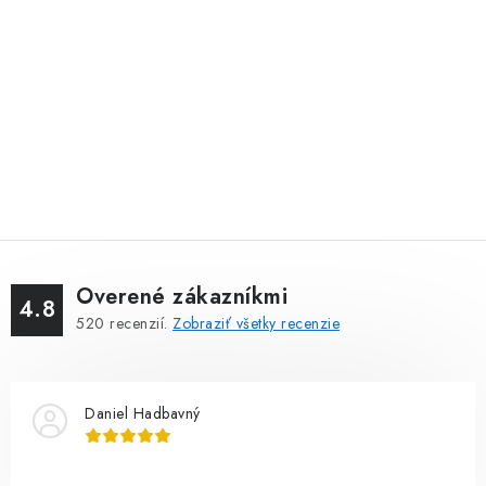
Overené zákazníkmi
4.8
520
recenzií.
Zobraziť všetky recenzie
Daniel Hadbavný