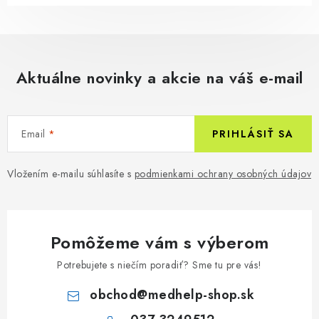
Aktuálne novinky a akcie na váš e-mail
Email
PRIHLÁSIŤ SA
Vložením e-mailu súhlasíte s
podmienkami ochrany osobných údajov
Pomôžeme vám s výberom
Potrebujete s niečím poradiť? Sme tu pre vás!
obchod
@
medhelp-shop.sk