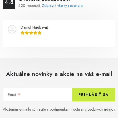
4.8
520
recenzií.
Zobraziť všetky recenzie
Daniel Hadbavný
Aktuálne novinky a akcie na váš e-mail
Email
PRIHLÁSIŤ SA
Vložením e-mailu súhlasíte s
podmienkami ochrany osobných údajov