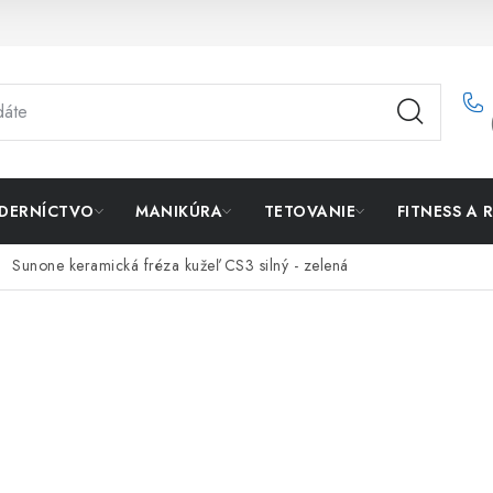
DERNÍCTVO
MANIKÚRA
TETOVANIE
FITNESS A 
Sunone keramická fréza kužeľ CS3 silný - zelená