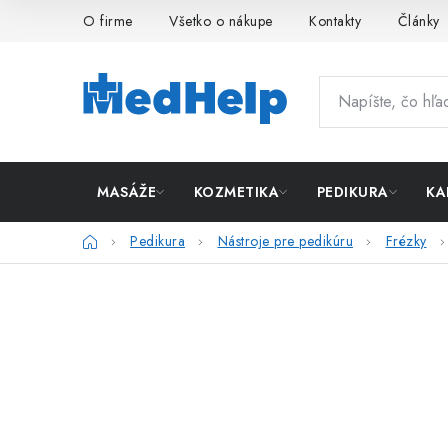
Prejsť
O firme
Všetko o nákupe
Kontakty
Články
na
obsah
MASÁŽE
KOZMETIKA
PEDIKURA
KA
Domov
Pedikura
Nástroje pre pedikúru
Frézky