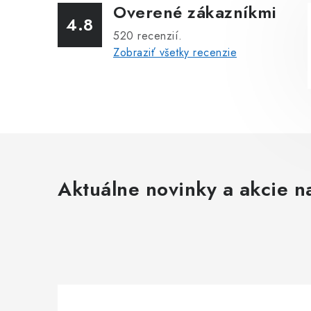
Overené zákazníkmi
4.8
520
recenzií.
Zobraziť všetky recenzie
Aktuálne novinky a akcie na