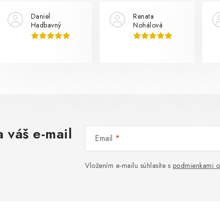
Daniel
Renata
Hadbavný
Nohálová
 váš e-mail
Email
Vložením e-mailu súhlasíte s
podmienkami o