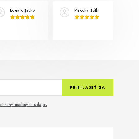
Eduard Jasko
Piroska Tóth
PRIHLÁSIŤ SA
chrany osobných údajov