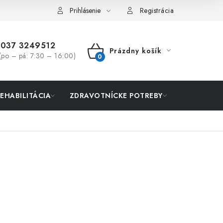
Prihlásenie
Registrácia
037 3249512
Prázdny košík
(po – pá: 7:30 – 16:00)
NÁKUPNÝ
KOŠÍK
REHABILITÁCIA
ZDRAVOTNÍCKE POTREBY
AKCIA