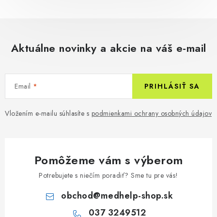
Aktuálne novinky a akcie na váš e-mail
Email
PRIHLÁSIŤ SA
Vložením e-mailu súhlasíte s
podmienkami ochrany osobných údajov
Pomôžeme vám s výberom
Potrebujete s niečím poradiť? Sme tu pre vás!
obchod
@
medhelp-shop.sk
037 3249512