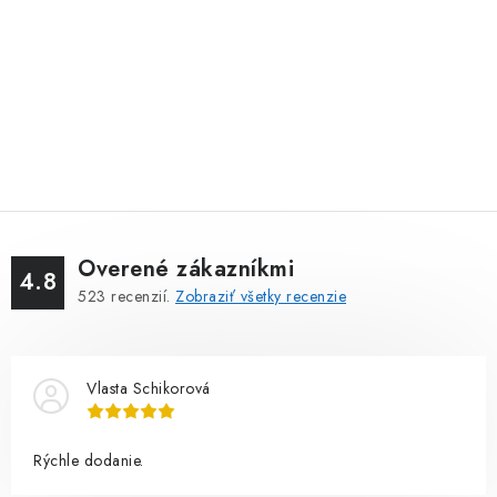
Overené zákazníkmi
4.8
523
recenzií.
Zobraziť všetky recenzie
Vlasta Schikorová
Rýchle dodanie.