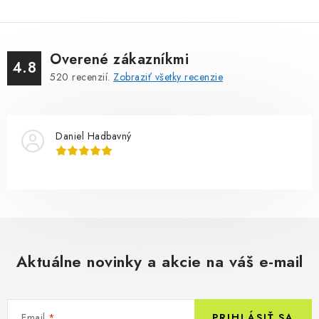
Overené zákazníkmi
4.8
520
recenzií.
Zobraziť všetky recenzie
Daniel Hadbavný
Aktuálne novinky a akcie na váš e-mail
Email
PRIHLÁSIŤ SA