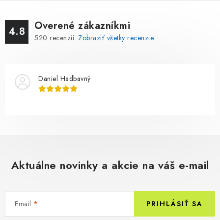
Overené zákazníkmi
4.8
520
recenzií.
Zobraziť všetky recenzie
Daniel Hadbavný
Aktuálne novinky a akcie na váš e-mail
Email
PRIHLÁSIŤ SA