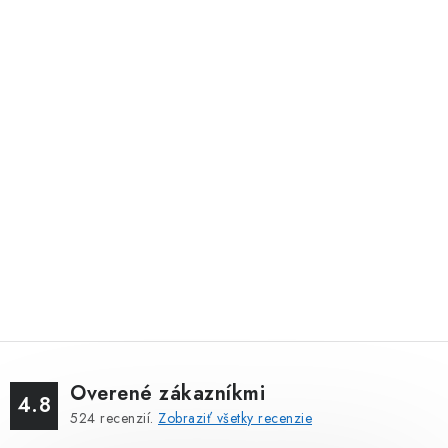
Overené zákazníkmi
4.8
524
recenzií.
Zobraziť všetky recenzie