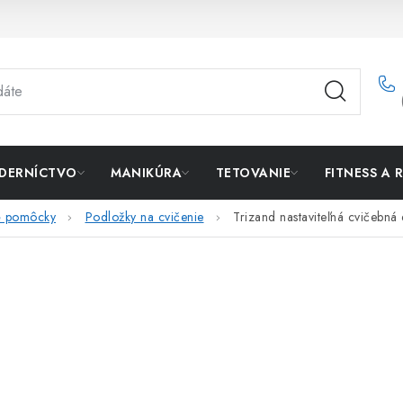
DERNÍCTVO
MANIKÚRA
TETOVANIE
FITNESS A 
né pomôcky
Podložky na cvičenie
Trizand nastaviteľná cvičebn