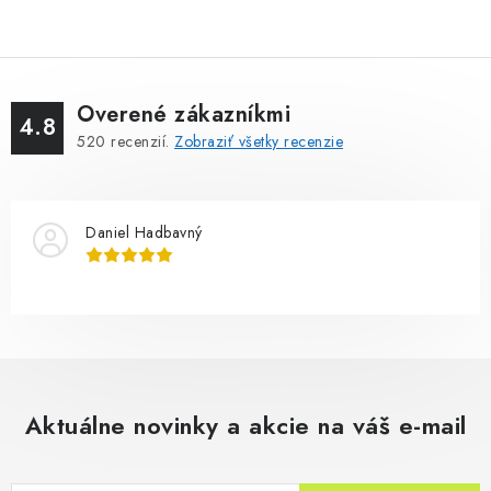
Overené zákazníkmi
4.8
520
recenzií.
Zobraziť všetky recenzie
Daniel Hadbavný
Aktuálne novinky a akcie na váš e-mail