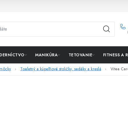
DERNÍCTVO
MANIKÚRA
TETOVANIE
FITNESS A 
omôcky
Toaletný a kúpeľňové stoličky, sedáky a kreslá
Vitea Car