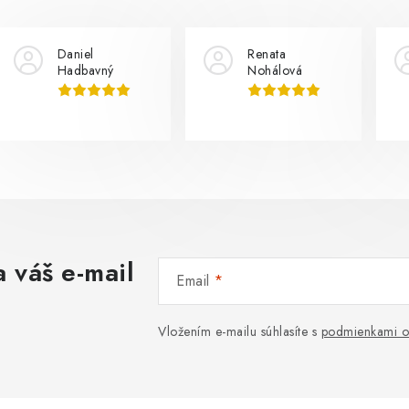
Daniel
Renata
Hadbavný
Nohálová
 váš e-mail
Email
Vložením e-mailu súhlasíte s
podmienkami o