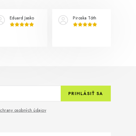
Eduard Jasko
Piroska Tóth
PRIHLÁSIŤ SA
chrany osobných údajov