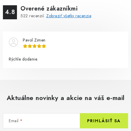
Overené zákazníkmi
4.8
522
recenzií.
Zobraziť všetky recenzie
Pavol Zimen
Rýchle dodanie.
Aktuálne novinky a akcie na váš e-mail
Email
PRIHLÁSIŤ SA