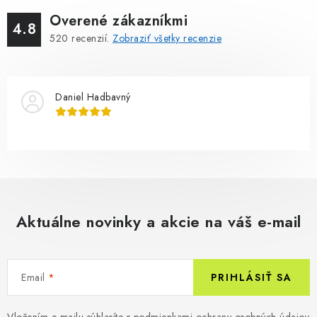
Overené zákazníkmi
4.8
520
recenzií.
Zobraziť všetky recenzie
Daniel Hadbavný
Aktuálne novinky a akcie na váš e-mail
Email
PRIHLÁSIŤ SA