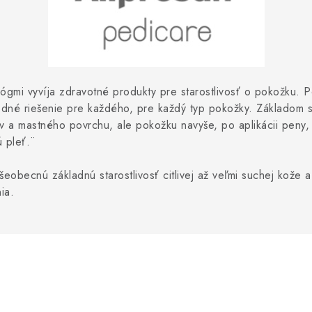
ógmi vyvíja zdravotné produkty pre starostlivosť o pokožku. 
odné riešenie pre každého, pre každý typ pokožky. Základom s
 a mastného povrchu, ale pokožku navyše, po aplikácii peny, 
ú pleť.¨
becnú základnú starostlivosť citlivej až veľmi suchej kože a
ia.