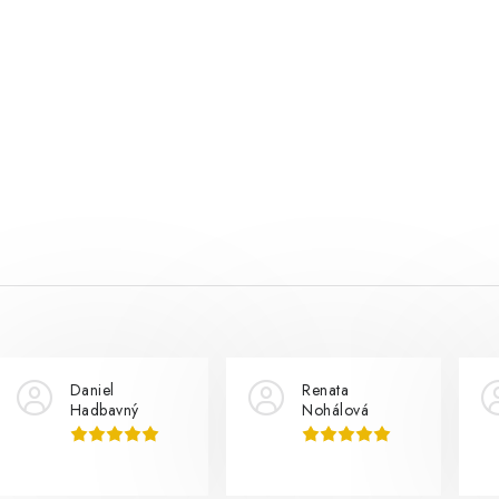
Daniel
Renata
Hadbavný
Nohálová