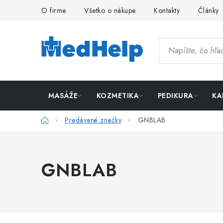
Prejsť
O firme
Všetko o nákupe
Kontakty
Články
na
obsah
MASÁŽE
KOZMETIKA
PEDIKURA
KA
Domov
Predávané značky
GNBLAB
GNBLAB