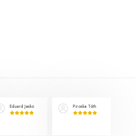
Eduard Jasko
Piroska Tóth