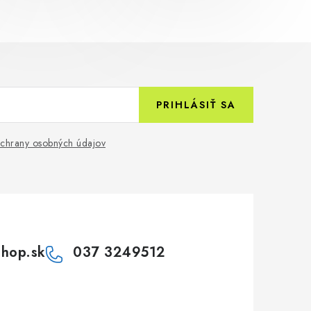
PRIHLÁSIŤ SA
chrany osobných údajov
shop.sk
037 3249512