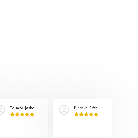
Eduard Jasko
Piroska Tóth