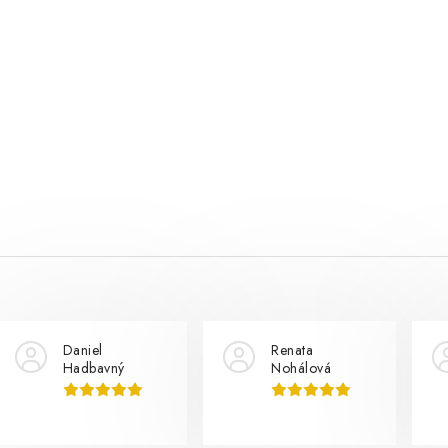
Daniel
Renata
Hadbavný
Nohálová