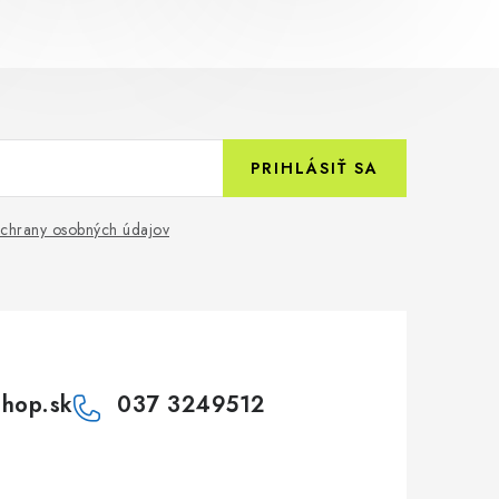
PRIHLÁSIŤ SA
chrany osobných údajov
shop.sk
037 3249512