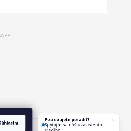
SAPP
Potrebujete poradiť?
Súhlasím
Spýtajte sa nášho asistenta
Mediho.