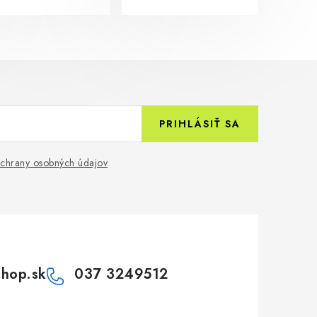
PRIHLÁSIŤ SA
chrany osobných údajov
shop.sk
037 3249512