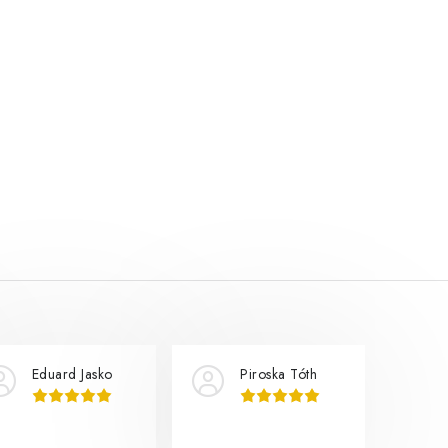
Eduard Jasko
Piroska Tóth