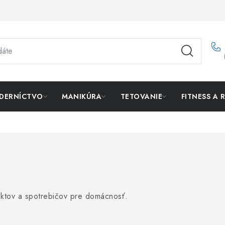
DERNÍCTVO
MANIKÚRA
TETOVANIE
FITNESS A 
uktov a spotrebičov pre domácnosť.