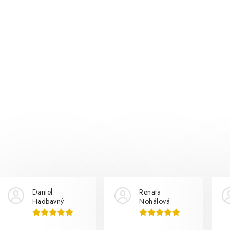
Daniel
Renata
Hadbavný
Nohálová