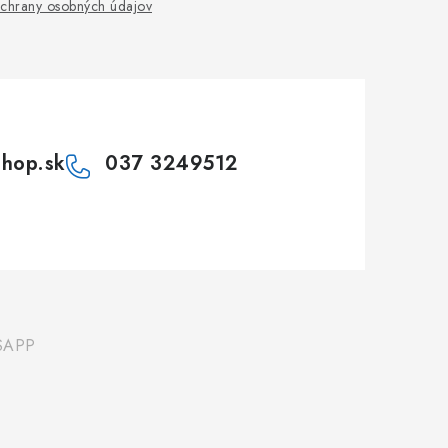
chrany osobných údajov
shop.sk
037 3249512
SAPP