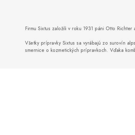
Firmu Sixtus založili v roku 1931 páni Otto Richter
Všetky prípravky Sixtus sa vyrábajú zo surovín al
smernice o kozmetických prípravkoch. Vďaka kombin