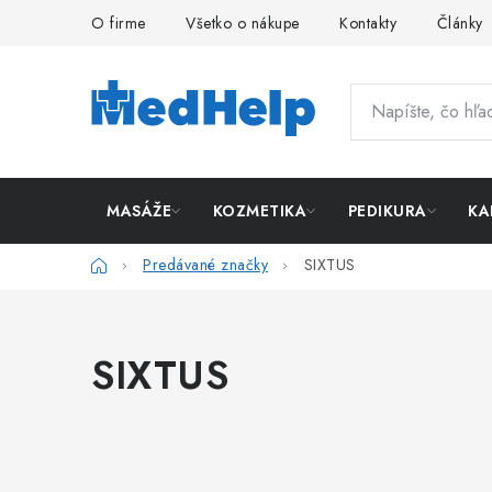
Prejsť
O firme
Všetko o nákupe
Kontakty
Články
na
obsah
MASÁŽE
KOZMETIKA
PEDIKURA
KA
Domov
Predávané značky
SIXTUS
SIXTUS