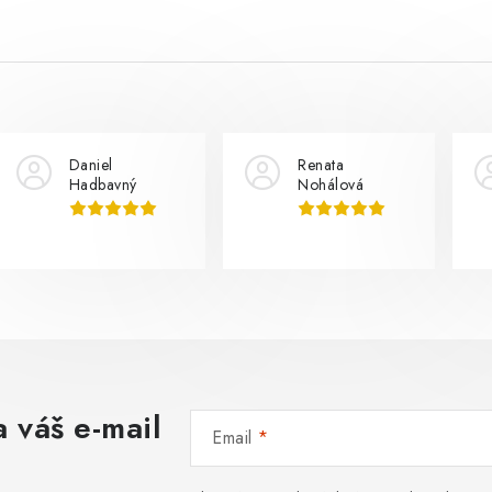
Daniel
Renata
Hadbavný
Nohálová
 váš e-mail
Email