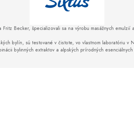
 a Fritz Becker, špecializovali sa na výrobu masážnych emulzií 
pských bylín, sú testované v čistote, vo vlastnom laboratóriu 
ácii bylinných extraktov a alpských prírodných esenciálnych o