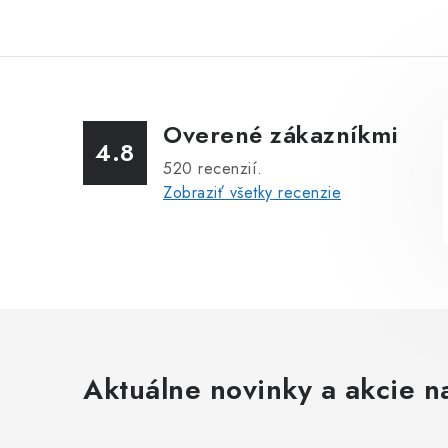
Overené zákazníkmi
4.8
520
recenzií.
Zobraziť všetky recenzie
Aktuálne novinky a akcie na