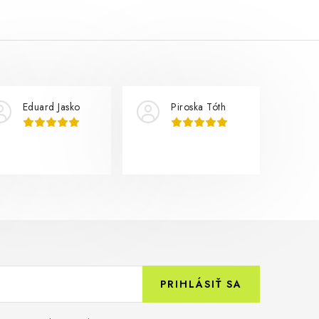
Eduard Jasko
Piroska Tóth
PRIHLÁSIŤ SA