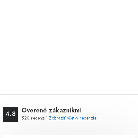
Overené zákazníkmi
4.8
520
recenzií.
Zobraziť všetky recenzie